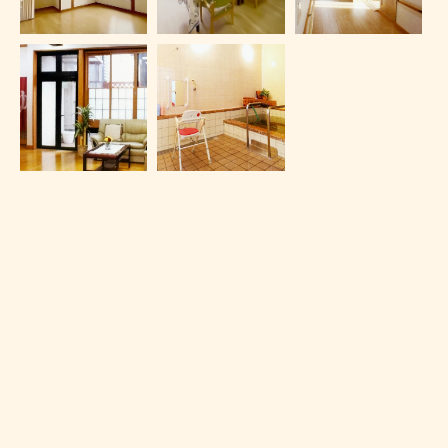
TEL：0266-54-3011