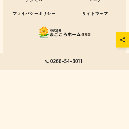
プライバシーポリシー
サイトマップ
© 2026 長野県諏訪市の介護施設なら株式会社まごころホーム ALL RIGHTS
0266-54-3011
RESERVED.