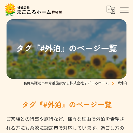
タグ『#外泊』のページ一覧
長野県諏訪市の介護施設なら株式会社まごころホーム
#外泊
タグ『#外泊』のページ一覧
ご家族との行事や旅行など、様々な理由で外泊を希望さ
れる方にも柔軟に諏訪市で対応しています。過ごし方の