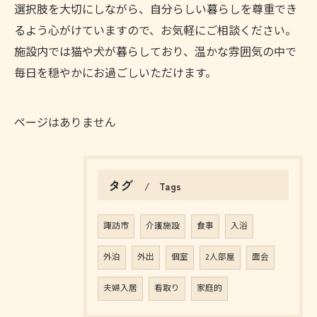
選択肢を大切にしながら、自分らしい暮らしを尊重でき
るよう心がけていますので、お気軽にご相談ください。
施設内では猫や犬が暮らしており、温かな雰囲気の中で
毎日を穏やかにお過ごしいただけます。
ページはありません
タグ
Tags
諏訪市
介護施設
食事
入浴
外泊
外出
個室
2人部屋
面会
夫婦入居
看取り
家庭的